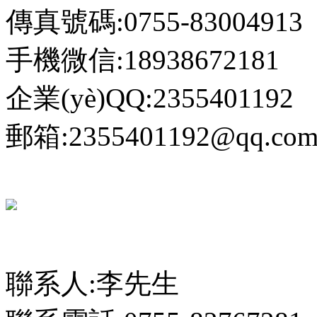
傳真號碼:0755-83004913
手機微信:18938672181
企業(yè)QQ:2355401192
郵箱:2355401192@qq.co
聯系人:李先生