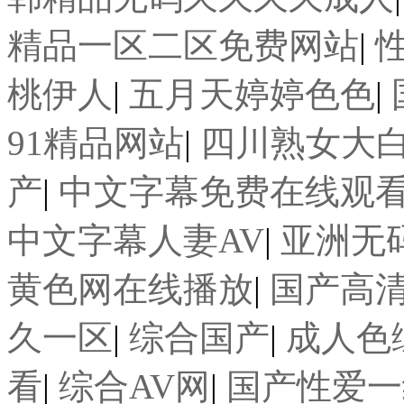
精品一区二区免费网站
|
桃伊人
|
五月天婷婷色色
|
91精品网站
|
四川熟女大白
产
|
中文字幕免费在线观
中文字幕人妻AV
|
亚洲无
黄色网在线播放
|
国产高
久一区
|
综合国产
|
成人色
看
|
综合AV网
|
国产性爱一