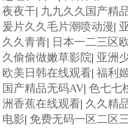
夜夜干
|
九九久久国产精
爰片久久毛片潮喷动漫
|
久久青青
|
日本一二三区
久偷偷做嫩草影院
|
亚洲
欧美日韩在线观看
|
福利
国产精品无码AV
|
色七七
洲香蕉在线观看
|
久久精
电影
|
免费无码一区二区