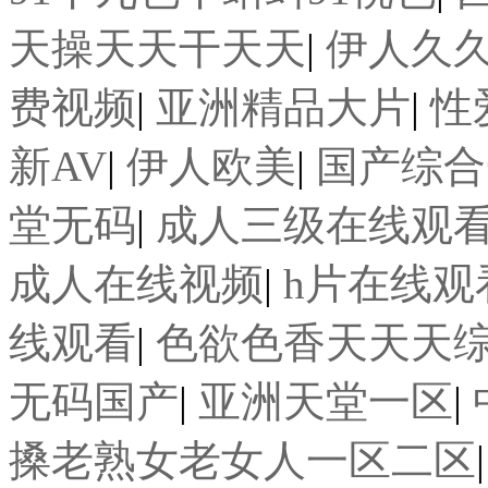
天操天天干天天
|
伊人久
费视频
|
亚洲精品大片
|
性
新AV
|
伊人欧美
|
国产综合
堂无码
|
成人三级在线观
成人在线视频
|
h片在线观
线观看
|
色欲色香天天天
无码国产
|
亚洲天堂一区
|
搡老熟女老女人一区二区