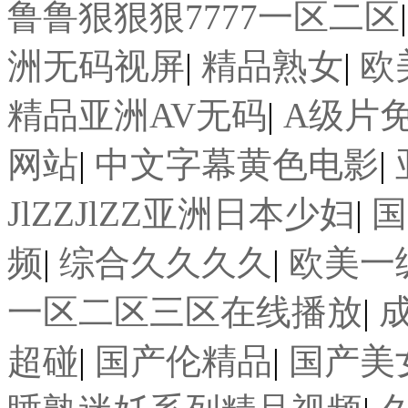
鲁鲁狠狠狠7777一区二区
洲无码视屏
|
精品熟女
|
欧
精品亚洲AV无码
|
A级片
网站
|
中文字幕黄色电影
|
JlZZJlZZ亚洲日本少妇
|
国
频
|
综合久久久久
|
欧美一
一区二区三区在线播放
|
超碰
|
国产伦精品
|
国产美