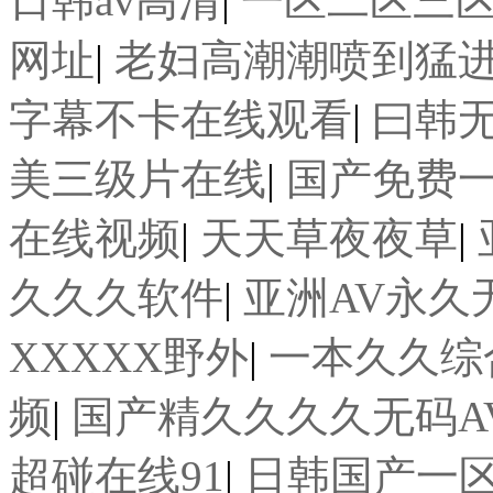
日韩av高清
|
一区二区三
网址
|
老妇高潮潮喷到猛
字幕不卡在线观看
|
曰韩
美三级片在线
|
国产免费
在线视频
|
天天草夜夜草
|
久久久软件
|
亚洲AV永久
XXXXX野外
|
一本久久综
频
|
国产精久久久久无码A
超碰在线91
|
日韩国产一