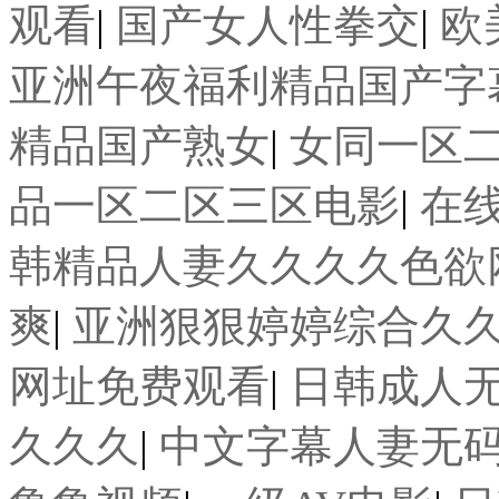
观看
|
国产女人性拳交
|
欧
亚洲午夜福利精品国产字
精品国产熟女
|
女同一区
品一区二区三区电影
|
在
韩精品人妻久久久久色欲
爽
|
亚洲狠狠婷婷综合久
网址免费观看
|
日韩成人
久久久
|
中文字幕人妻无