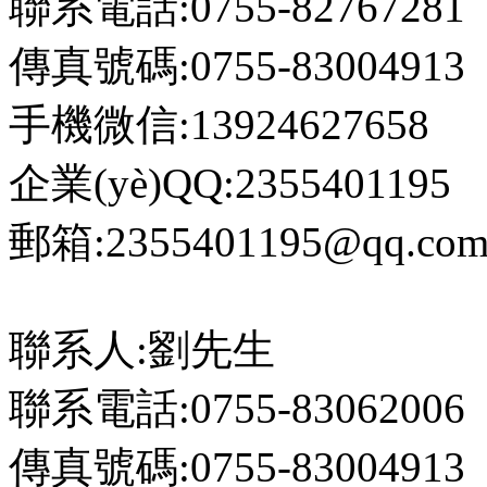
聯系電話:0755-82767281
傳真號碼:0755-83004913
手機微信:13924627658
企業(yè)QQ:2355401195
郵箱:2355401195@qq.co
聯系人:劉先生
聯系電話:0755-83062006
傳真號碼:0755-83004913