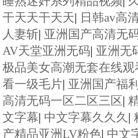
睡熟迷奷系列精品视频
|
干天天干天天
|
日韩av高
人妻斩
|
亚洲国产高清无
AV天堂亚洲无码
|
亚洲无
极品美女高潮无套在线观
看一级毛片
|
亚洲国产福
高清无码一区二区三区
|
文字幕
|
中文字幕久久久
|
产精品亚洲LV粉色
|
中文