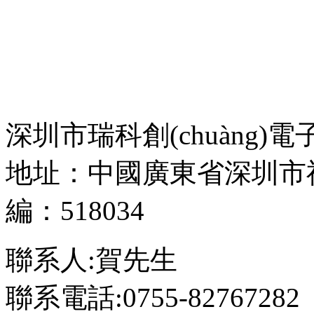
深圳市瑞科創(chuàng)
地址：中國廣東省深圳市福田
編：518034
聯系人:賀先生
聯系電話:0755-82767282