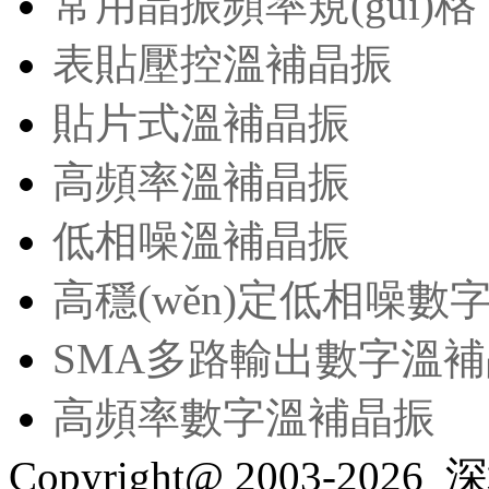
常用晶振頻率規(guī)格
表貼壓控溫補晶振
貼片式溫補晶振
高頻率溫補晶振
低相噪溫補晶振
高穩(wěn)定低相噪數
SMA多路輸出數字溫
高頻率數字溫補晶振
Copyright@ 2003-2026
深