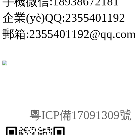
手機微信:18938672181
企業(yè)QQ:2355401192
郵箱:2355401192@qq.co
粵ICP備17091309號