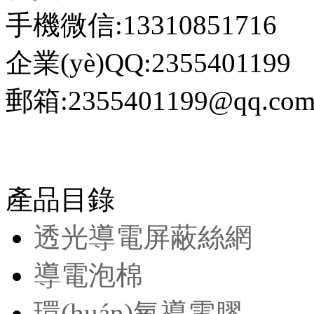
手機微信:13310851716
企業(yè)QQ:2355401199
郵箱:2355401199@qq.co
產品目錄
透光導電屏蔽絲網
導電泡棉
環(huán)氧導電膠